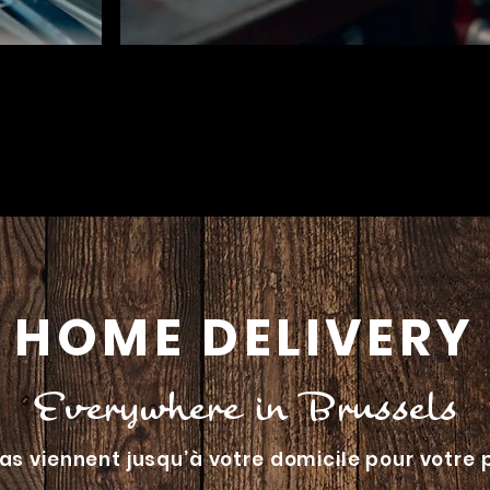
HOME DELIVERY
Everywhere in Brussels
as viennent jusqu’à votre domicile pour votre 