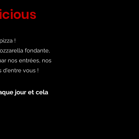
icious
pizza !
ozzarella fondante,
 par nos entrées, nos
 d'entre vous !
que jour et cela