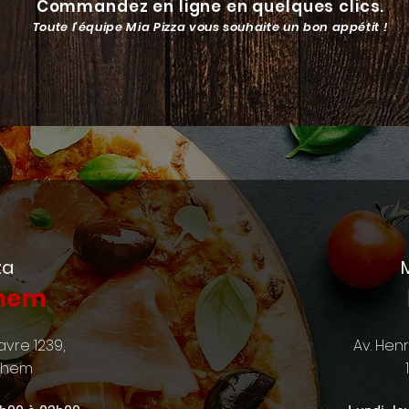
Commandez en ligne en quelques clics.
Toute l’équipe Mia Pizza vous souhaite un bon appétit !
za
hem
vre 1239,
Av. Hen
ghem