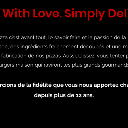
With Love. Simply Del
zza c’est avant tout, le savoir faire et la passion de la 
son, des ingrédients fraîchement découpés et une m
 fabrication de nos pizzas. Aussi, laissez-vous tenter
urgers maison qui raviront les plus grands gourmands
cions de la fidélité que vous nous apportez cha
depuis plus de 12 ans.