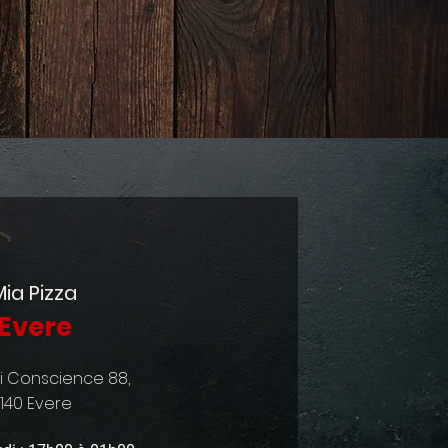
Mia Pizza
Evere
ri Conscience 88,
1140 Evere