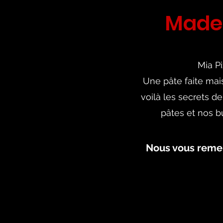
Made 
Mia Pi
Une pâte faite mai
voilà les secrets de
pâtes et nos b
Nous vous remer