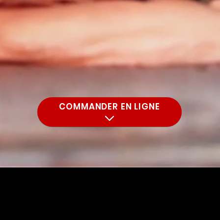
COMMANDER EN LIGNE