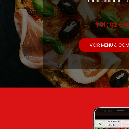
Lundi-Dimanche: 1
Tél :
02 675
VOIR MENU & CO